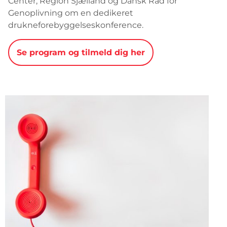
Center, Region Sjælland og Dansk Råd for
Genoplivning om en dedikeret
drukneforebyggelseskonference.
Se program og tilmeld dig her