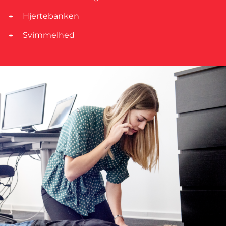
Hjertebanken
Svimmelhed