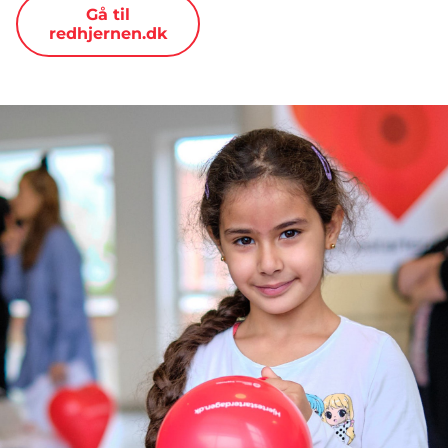
Gå til
redhjernen.dk