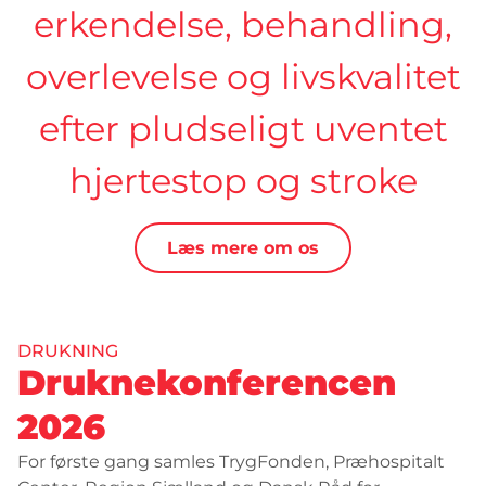
erkendelse, behandling,
overlevelse og livskvalitet
efter pludseligt uventet
hjertestop og stroke
Læs mere om os
DRUKNING
Druknekonferencen
2026
For første gang samles TrygFonden, Præhospitalt