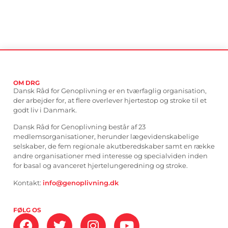
OM DRG
Dansk Råd for Genoplivning er en tværfaglig organisation,
der arbejder for, at flere overlever hjertestop og stroke til et
godt liv i Danmark.
Dansk Råd for Genoplivning består af 23
medlemsorganisationer, herunder lægevidenskabelige
selskaber, de fem regionale akutberedskaber samt en række
andre organisationer med interesse og specialviden inden
for basal og avanceret hjertelungeredning og stroke.
Kontakt:
info@genoplivning.dk
FØLG OS