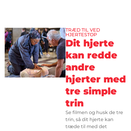
TRÆD TIL VED
HJERTESTOP
Dit hjerte
kan redde
andre
hjerter med
tre simple
trin
Se filmen og husk de tre
trin, så dit hjerte kan
træde til med det