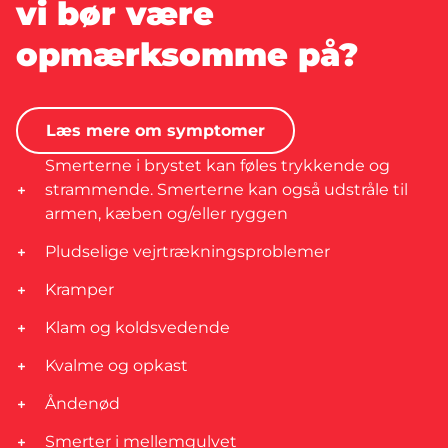
vi bør være
opmærksomme på?
Læs mere om symptomer
Smerterne i brystet kan føles trykkende og
strammende. Smerterne kan også udstråle til
armen, kæben og/eller ryggen
Pludselige vejrtrækningsproblemer
Kramper
Klam og koldsvedende
Kvalme og opkast
Åndenød
Smerter i mellemgulvet