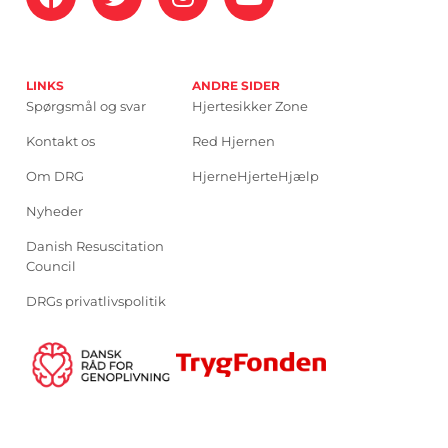
LINKS
ANDRE SIDER
Spørgsmål og svar
Hjertesikker Zone
Kontakt os
Red Hjernen
Om DRG
HjerneHjerteHjælp
Nyheder
Danish Resuscitation
Council
DRGs privatlivspolitik