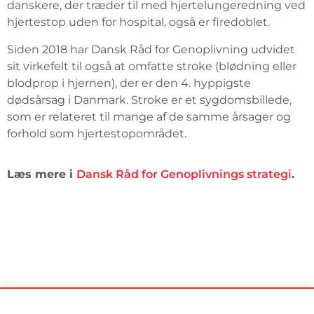
danskere, der træder til med hjertelungeredning ved
hjertestop uden for hospital, også er firedoblet.
Siden 2018 har Dansk Råd for Genoplivning udvidet
sit virkefelt til også at omfatte stroke (blødning eller
blodprop i hjernen), der er den 4. hyppigste
dødsårsag i Danmark. Stroke er et sygdomsbillede,
som er relateret til mange af de samme årsager og
forhold som hjertestopområdet.
Læs mere i
Dansk Råd for Genoplivnings strategi
.