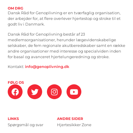
OM DRG
Dansk Råd for Genoplivning er en tværfaglig organisation,
der arbejder for, at flere overlever hjertestop og stroke til et
godt liv i Danmark.
Dansk Råd for Genoplivning består af 23
medlemsorganisationer, herunder lægevidenskabelige
selskaber, de fem regionale akutberedskaber samt en række
andre organisationer med interesse og specialviden inden
for basal og avanceret hjertelungeredning og stroke.
Kontakt:
info@genoplivning.dk
FØLG OS
LINKS
ANDRE SIDER
Spørgsmål og svar
Hjertesikker Zone